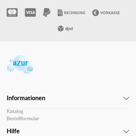
Informationen
Über uns
Katalog
Bestellformular
Hilfe