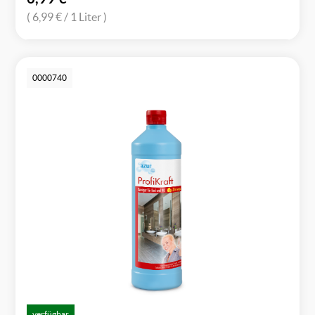
( 6,99 €
/ 1 Liter )
0000740
verfügbar