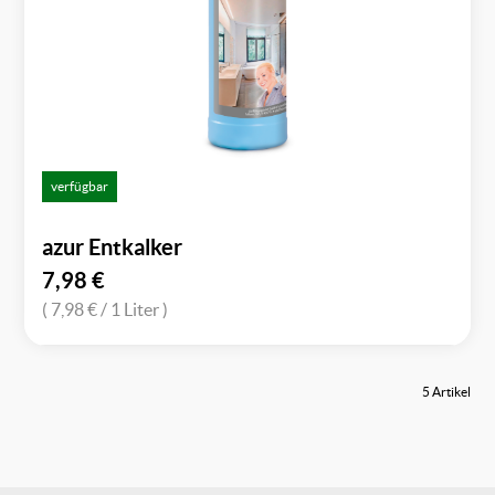
verfügbar
azur Entkalker
7,98
€
( 7,98 €
/ 1 Liter )
5 Artikel