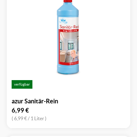
verfügbar
azur Sanitär-Rein
6,99
€
( 6,99 €
/ 1 Liter )