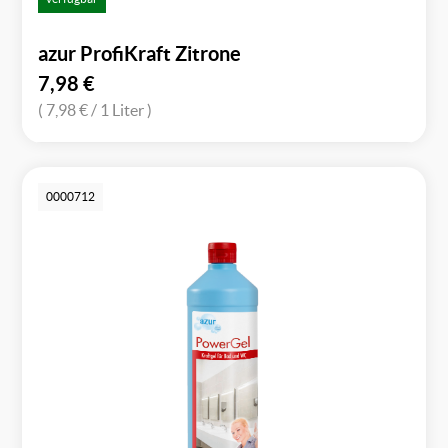
azur ProfiKraft Zitrone
7,98
€
( 7,98 €
/ 1 Liter )
0000712