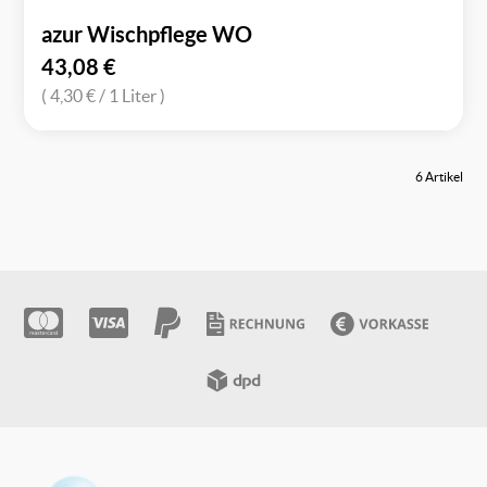
azur Wischpflege WO
43,08
€
( 4,30 €
/ 1 Liter )
6 Artikel