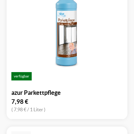
verfügbar
azur Parkettpflege
7,98
€
( 7,98 €
/ 1 Liter )