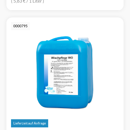
( 5,83 €
/ 1 Liter )
0000795
Lieferzeit auf Anfrage