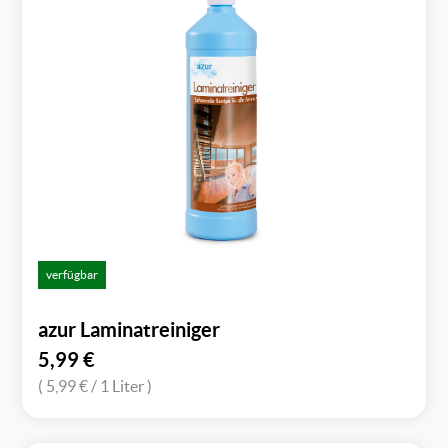
verfügbar
azur Laminatreiniger
5,99
€
( 5,99 €
/ 1 Liter )