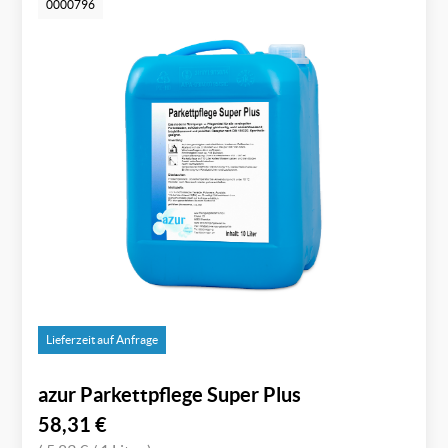
0000796
Lieferzeit auf Anfrage
azur Parkettpflege Super Plus
58,31
€