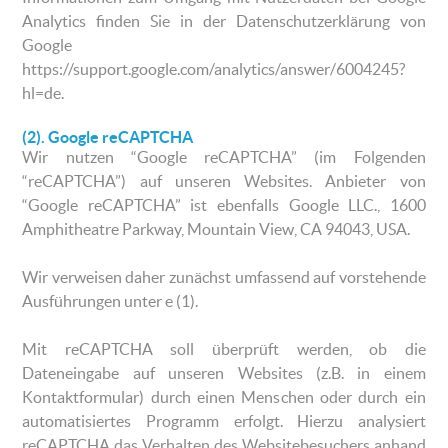
Analytics finden Sie in der Datenschutzerklärung von
Google
https://support.google.com/analytics/answer/6004245?
hl=de.
(2). Google reCAPTCHA
Wir nutzen “Google reCAPTCHA” (im Folgenden
“reCAPTCHA”) auf unseren Websites. Anbieter von
“Google reCAPTCHA” ist ebenfalls Google LLC., 1600
Amphitheatre Parkway, Mountain View, CA 94043, USA.
Wir verweisen daher zunächst umfassend auf vorstehende
Ausführungen unter e (1).
Mit reCAPTCHA soll überprüft werden, ob die
Dateneingabe auf unseren Websites (z.B. in einem
Kontaktformular) durch einen Menschen oder durch ein
automatisiertes Programm erfolgt. Hierzu analysiert
reCAPTCHA das Verhalten des Websitebesuchers anhand