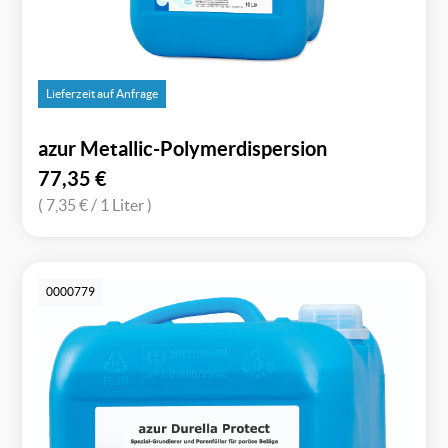
Lieferzeit auf Anfrage
azur Metallic-Polymerdispersion
77,35
€
( 7,35 €
/ 1 Liter )
0000779