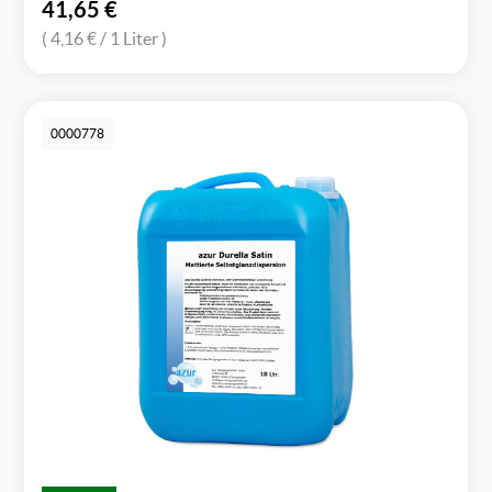
41,65
€
( 4,16 €
/ 1 Liter )
0000778