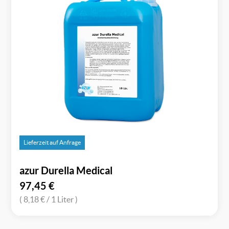
Lieferzeit auf Anfrage
azur Durella Medical
97,45
€
( 8,18 €
/ 1 Liter )