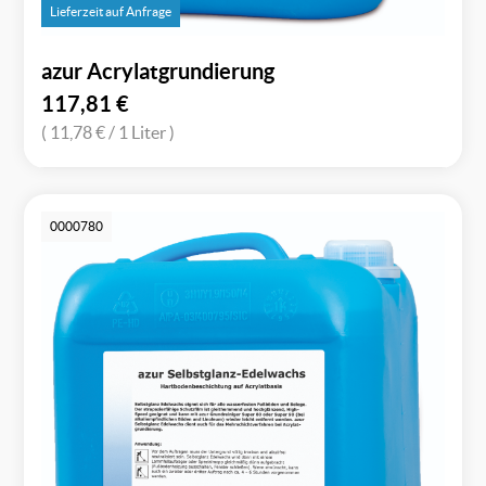
Lieferzeit auf Anfrage
azur Acrylatgrundierung
117,81
€
( 11,78 €
/ 1 Liter )
0000780