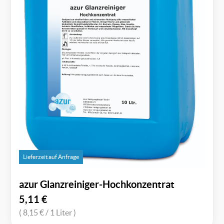
Lieferzeit auf Anfrage
azur Glanzreiniger-Hochkonzentrat
5,11
€
( 8,15 €
/ 1 Liter )