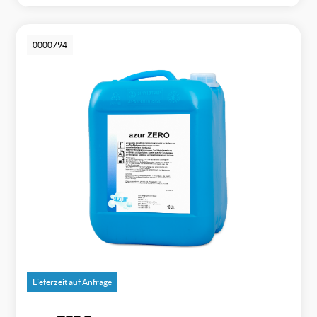
0000794
Lieferzeit auf Anfrage