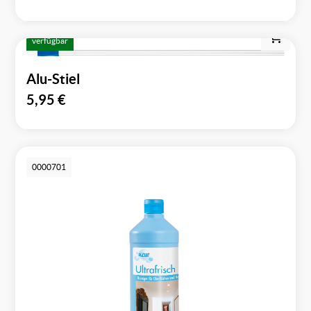
verfügbar
Alu-Stiel
5,95
€
0000701