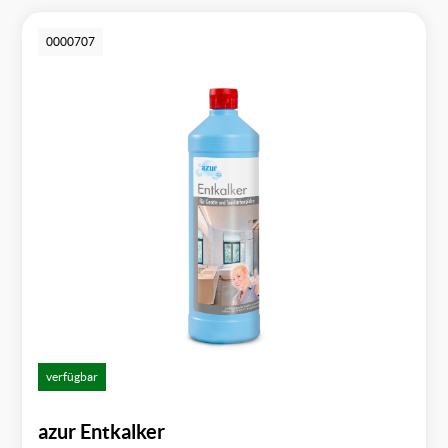
0000707
verfügbar
azur Entkalker