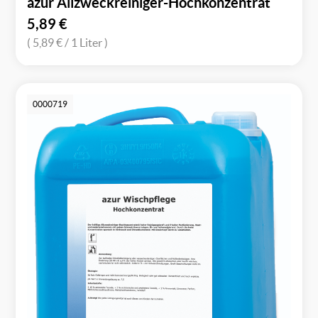
azur Allzweckreiniger-Hochkonzentrat
5,89
€
( 5,89 €
/ 1 Liter )
0000719