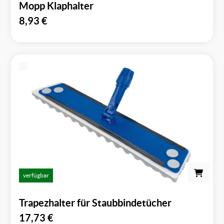
Mopp Klaphalter
8,93
€
verfügbar
Trapezhalter für Staubbindetücher
17,73
€