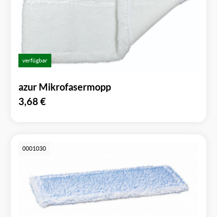
verfügbar
azur Mikrofasermopp
3,68
€
0001030