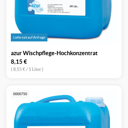
Lieferzeit auf Anfrage
azur Wischpflege-Hochkonzentrat
8,15
€
( 8,15 €
/ 1 Liter )
0000750