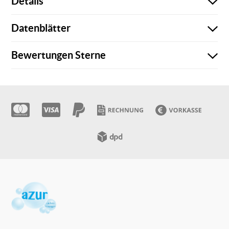
Details
Datenblätter
Es sind keine weiteren Details vorhanden!
Bewertungen
Sterne
Es sind keine Datenblätter vorhanden!
Sie müssen angemeldet sein, um eine Bewertung abgeben
zu können.
Es sind keine Sicherheitsdatenblätter vorhanden!
Es wurden noch keine Bewertungen abgegeben!