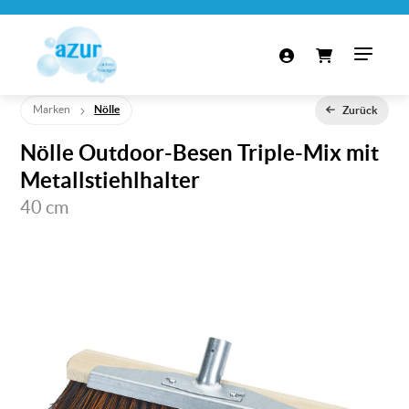
Marken
Nölle
Zurück
Nölle Outdoor-Besen Triple-Mix mit
Metallstiehlhalter
40 cm