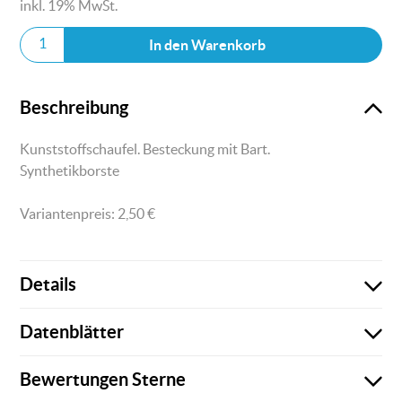
inkl. 19% MwSt.
In den Warenkorb
Beschreibung
Kunststoffschaufel. Besteckung mit Bart.
Synthetikborste
Variantenpreis:
2,50
€
Details
Datenblätter
Es sind keine weiteren Details vorhanden!
Bewertungen
Sterne
Es sind keine Datenblätter vorhanden!