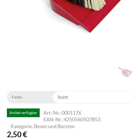
Farbe:
Art.-Nr.: 0001176
Artikel verfügbar
EAN-Nr.: 4250560507853
Kategorie: Besen und Bürsten
2,50
€